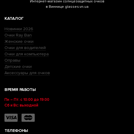
Интернет-магазин
солнцезащитных очков
в Виннице glasses.vn.ua
КАТАЛОГ
Новинки 2026
Очки Ray Ban
Женские очки
Очки для водителей
Очки для компьютера
Оправы
Детские очки
Аксессуары для очков
ВРЕМЯ РАБОТЫ
Пн – Пт: с 10:00 до 19:00
Сб и Вс: выходной
ТЕЛЕФОНЫ