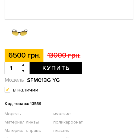
6500 грн.
13000 грн.
КУПИТЬ
SFM01BG YG
Модель
в наличии
Код товара: 13559
Модель
мужские
Материал линзы
поликарбонат
Материал оправы
пластик