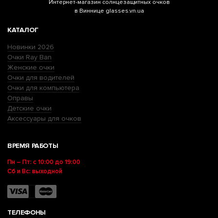
Интернет-магазин
солнцезащитных очков
в Виннице glasses.vn.ua
КАТАЛОГ
Новинки 2026
Очки Ray Ban
Женские очки
Очки для водителей
Очки для компьютера
Оправы
Детские очки
Аксессуары для очков
ВРЕМЯ РАБОТЫ
Пн – Пт: с 10:00 до 19:00
Сб и Вс: выходной
ТЕЛЕФОНЫ