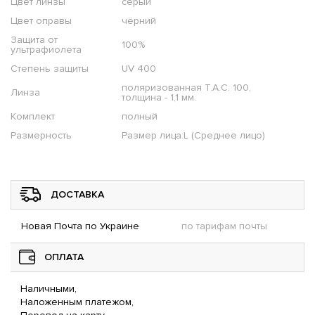
Цвет линзы
серый
Цвет оправы
чёрний
Защита от
100%
ультрафиолета
Степень защиты
UV 400
поляризованная T.A.C. 100,
Линза
толщина - 1,1 мм.
Комплект
полный
Размерность
Размер лица:L (Среднее лицо)
ДОСТАВКА
Новая Почта по Украине
по тарифам почты
ОПЛАТА
Наличными,
Наложенным платежом,