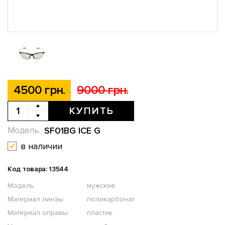
4500 грн.
9000 грн.
КУПИТЬ
SF01BG ICE G
Модель
в наличии
Код товара: 13544
Модель
мужские
Материал линзы
поликарбонат
Материал оправы
пластик