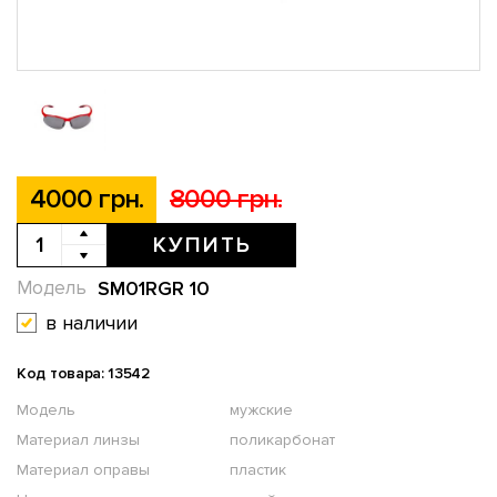
4000 грн.
8000 грн.
КУПИТЬ
SM01RGR 10
Модель
в наличии
Код товара: 13542
Модель
мужские
Материал линзы
поликарбонат
Материал оправы
пластик