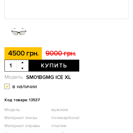
4500 грн.
9000 грн.
КУПИТЬ
SM01BGMG ICE XL
Модель
в наличии
Код товара: 13537
Модель
мужские
Материал линзы
поликарбонат
Материал оправы
пластик