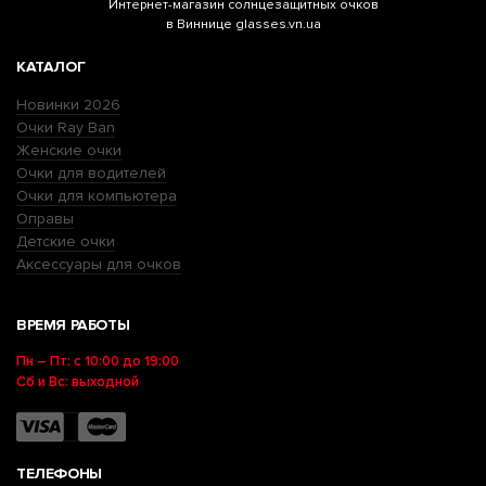
Интернет-магазин
солнцезащитных очков
в Виннице glasses.vn.ua
КАТАЛОГ
Новинки 2026
Очки Ray Ban
Женские очки
Очки для водителей
Очки для компьютера
Оправы
Детские очки
Аксессуары для очков
ВРЕМЯ РАБОТЫ
Пн – Пт: с 10:00 до 19:00
Сб и Вс: выходной
ТЕЛЕФОНЫ