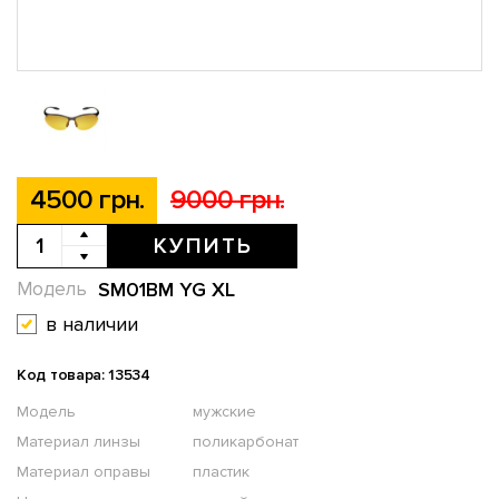
4500 грн.
9000 грн.
КУПИТЬ
SM01BM YG XL
Модель
в наличии
Код товара: 13534
Модель
мужские
Материал линзы
поликарбонат
Материал оправы
пластик