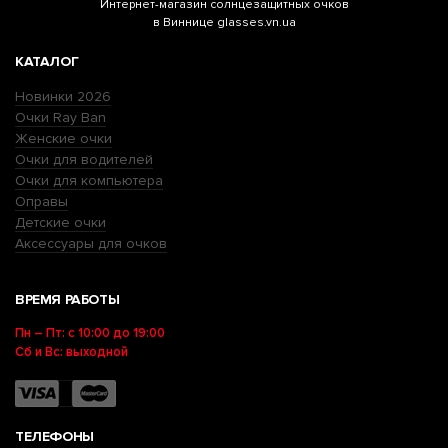
Интернет-магазин
солнцезащитных очков
в Виннице glasses.vn.ua
КАТАЛОГ
Новинки 2026
Очки Ray Ban
Женские очки
Очки для водителей
Очки для компьютера
Оправы
Детские очки
Аксессуары для очков
ВРЕМЯ РАБОТЫ
Пн – Пт: с 10:00 до 19:00
Сб и Вс: выходной
ТЕЛЕФОНЫ