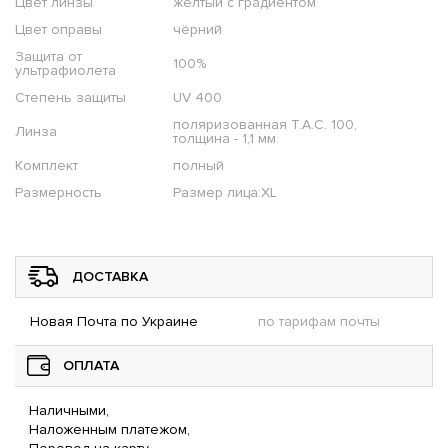
Цвет линзы
желтый с градиентом
Цвет оправы
чёрний
Защита от
100%
ультрафиолета
Степень защиты
UV 400
поляризованная T.A.C. 100,
Линза
толщина - 1,1 мм.
Комплект
полный
Размерность
Размер лица:XL
ДОСТАВКА
Новая Почта по Украине
по тарифам почты
ОПЛАТА
Наличными,
Наложенным платежом,