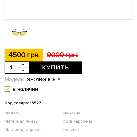
4500 грн.
9000 грн.
КУПИТЬ
SF01BG ICE Y
Модель
в наличии
Код товара: 13527
Модель
мужские
Материал линзы
поликарбонат
Материал оправы
пластик