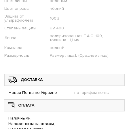
Цвет линзы
зелёный
Цвет оправы
чёрний
Защита от
100%
ультрафиолета
Степень защиты
UV 400
поляризованная T.A.C. 100,
Линза
толщина - 1,1 мм.
Комплект
полный
Размерность
Размер лица:L (Среднее лицо)
ДОСТАВКА
Новая Почта по Украине
по тарифам почты
ОПЛАТА
Наличными,
Наложенным платежом,