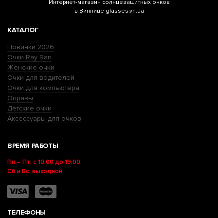
Интернет-магазин
солнцезащитных очков
в Виннице glasses.vn.ua
КАТАЛОГ
Новинки 2026
Очки Ray Ban
Женские очки
Очки для водителей
Очки для компьютера
Оправы
Детские очки
Аксессуары для очков
ВРЕМЯ РАБОТЫ
Пн – Пт: с 10:00 до 19:00
Сб и Вс: выходной
ТЕЛЕФОНЫ