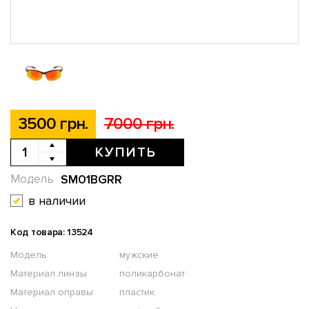
3500 грн.
7000 грн.
КУПИТЬ
SM01BGRR
Модель
в наличии
Код товара: 13524
Модель
мужские
Материал линзы
поликарбонат
Материал оправы
пластик