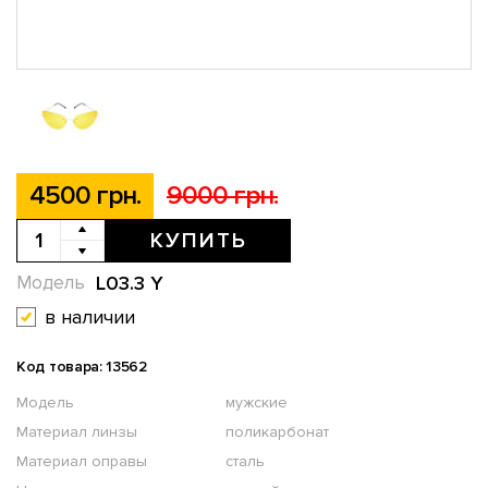
4500 грн.
9000 грн.
КУПИТЬ
L03.3 Y
Модель
в наличии
Код товара: 13562
Модель
мужские
Материал линзы
поликарбонат
Материал оправы
сталь