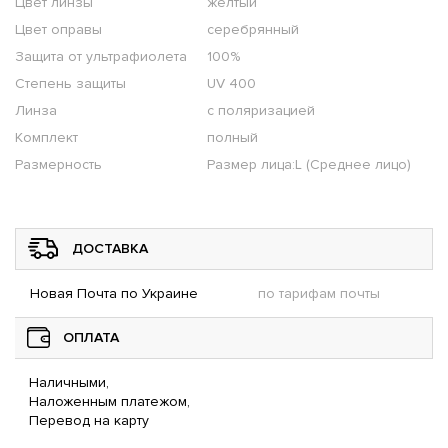
Цвет линзы
желтый
Цвет оправы
серебрянный
Защита от ультрафиолета
100%
Степень защиты
UV 400
Линза
с поляризацией
Комплект
полный
Размерность
Размер лица:L (Среднее лицо)
ДОСТАВКА
Новая Почта по Украине
по тарифам почты
ОПЛАТА
Наличными,
Наложенным платежом,
Перевод на карту