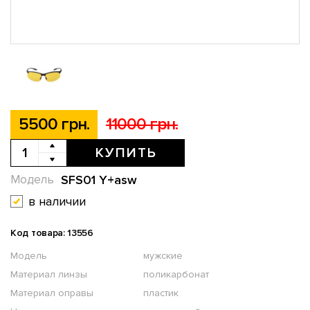
5500 грн.
11000 грн.
КУПИТЬ
SFS01 Y+asw
Модель
в наличии
Код товара: 13556
Модель
мужские
Материал линзы
поликарбонат
Материал оправы
пластик