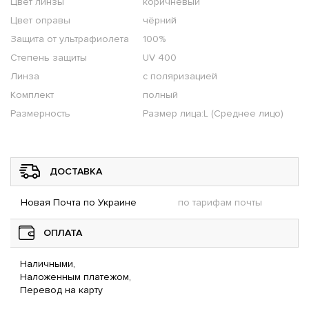
Цвет линзы
коричневый
Цвет оправы
чёрний
Защита от ультрафиолета
100%
Степень защиты
UV 400
Линза
с поляризацией
Комплект
полный
Размерность
Размер лица:L (Среднее лицо)
ДОСТАВКА
Новая Почта по Украине
по тарифам почты
ОПЛАТА
Наличными,
Наложенным платежом,
Перевод на карту