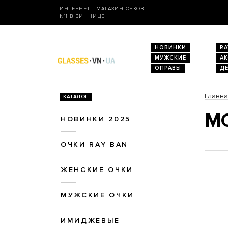
ИНТЕРНЕТ - МАГАЗИН ОЧКОВ
№1 В ВИННИЦЕ
НОВИНКИ
RA
МУЖСКИЕ
А
ОПРАВЫ
Д
Главн
КАТАЛОГ
МО
НОВИНКИ 2025
ОЧКИ RAY BAN
ЖЕНСКИЕ ОЧКИ
МУЖСКИЕ ОЧКИ
ИМИДЖЕВЫЕ