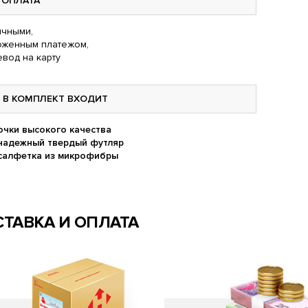
ОПЛАТА
чными,
оженным платежом,
вод на карту
В КОМПЛЕКТ ВХОДИТ
очки высокого качества
надежный твердый футляр
салфетка из микрофибры
ТАВКА И ОПЛАТА