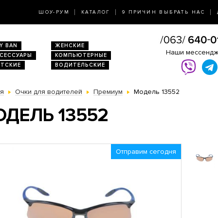
ШОУ-РУМ
КАТАЛОГ
9 ПРИЧИН ВЫБРАТЬ НАС
Y BAN
ЖЕНСКИЕ
Наши мессенд
КСЕССУАРЫ
КОМПЬЮТЕРНЫЕ
ЕТСКИЕ
ВОДИТЕЛЬСКИЕ
ая
Очки для водителей
Премиум
Модель 13552
ДЕЛЬ 13552
Отправим сегодня