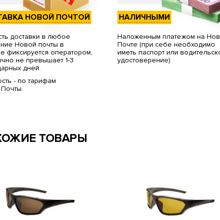
ТАВКА НОВОЙ ПОЧТОЙ
НАЛИЧНЫМИ
ть доставки в любое
Наложенным платежом на Но
ние Новой почты в
Почте (при себе необходимо
е фиксируется оператором,
иметь паспорт или водительск
чно не превышает 1-3
удостоверение)
арных дней.
сть - по тарифам
 Почты.
ХОЖИЕ ТОВАРЫ