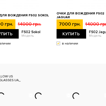
ОЧКИ ДЛЯ ВОЖДЕНИЯ FS02
ДЛЯ ВОЖДЕНИЯ FS02 SOKOL
JAGUAR
0 грн.
14000 грн.
7000 грн.
14000 гр
FS02 Sokol
FS02 Jag
УПИТЬ
КУПИТЬ
Модель
Модель
аличии
в наличии
LLOW US
GLASSES.UA_