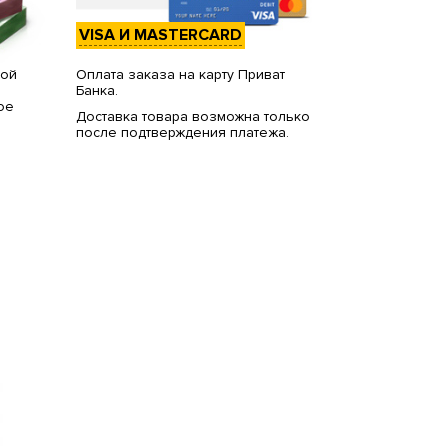
VISA И MASTERCARD
вой
Оплата заказа на карту Приват
Банка.
ое
Доставка товара возможна только
после подтверждения платежа.