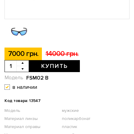
7000 грн.
14000 грн.
КУПИТЬ
FSM02 B
Модель
в наличии
Код товара: 13547
Модель
мужские
Материал линзы
поликарбонат
Материал оправы
пластик