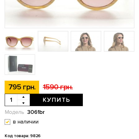
795 грн.
1590 грн.
КУПИТЬ
3061br
Модель
в наличии
Код товара: 9826