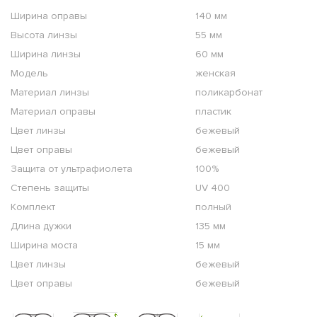
Ширина оправы
140 мм
Высота линзы
55 мм
Ширина линзы
60 мм
Модель
женская
Материал линзы
поликарбонат
Материал оправы
пластик
Цвет линзы
бежевый
Цвет оправы
бежевый
Защита от ультрафиолета
100%
Степень защиты
UV 400
Комплект
полный
Длина дужки
135 мм
Ширина моста
15 мм
Цвет линзы
бежевый
Цвет оправы
бежевый