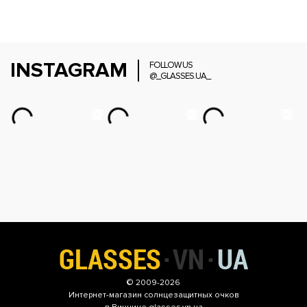
INSTAGRAM
FOLLOW US
@_GLASSES.UA_
© 2009-2026
Интернет-магазин
солнцезащитных очков