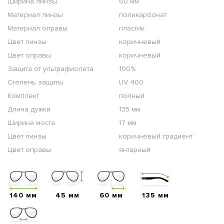
Ширина линзы
60 мм
Материал линзы
поликарбонат
Материал оправы
пластик
Цвет линзы
коричневый
Цвет оправы
коричневый
Защита от ультрафиолета
100%
Степень защиты
UV 400
Комплект
полный
Длина дужки
135 мм
Ширина моста
17 мм
Цвет линзы
коричневый градиент
Цвет оправы
янтарный
140 мм
45 мм
60 мм
135 мм