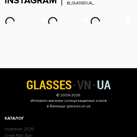
INSTAGRAM
@_GLASSES.UA_
© 2009-2026
Интернет-магазин
солнцезащитных очков
в Виннице glasses.vn.ua
КАТАЛОГ
Новинки 2026
Очки Ray Ban