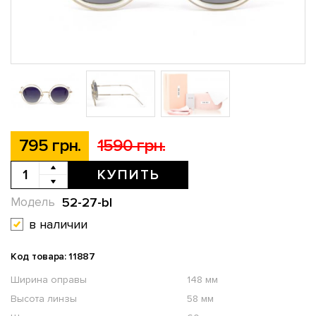
795 грн.
1590 грн.
КУПИТЬ
52-27-bl
Модель
в наличии
Код товара: 11887
Ширина оправы
148 мм
Высота линзы
58 мм