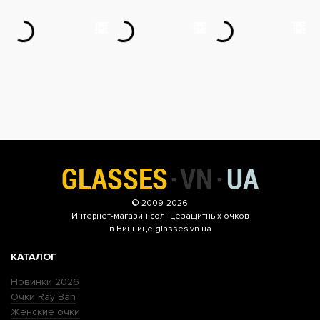
© 2009-2026
Интернет-магазин
солнцезащитных очков
в Виннице glasses.vn.ua
КАТАЛОГ
Новинки 2026
Очки Ray Ban
Женские очки