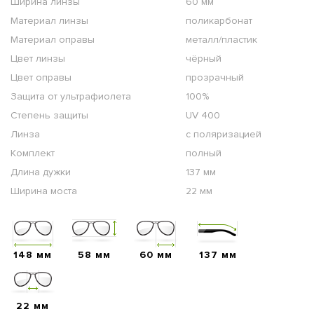
Ширина линзы
60 мм
Материал линзы
поликарбонат
Материал оправы
металл/пластик
Цвет линзы
чёрный
Цвет оправы
прозрачный
Защита от ультрафиолета
100%
Степень защиты
UV 400
Линза
с поляризацией
Комплект
полный
Длина дужки
137 мм
Ширина моста
22 мм
148 мм
58 мм
60 мм
137 мм
22 мм