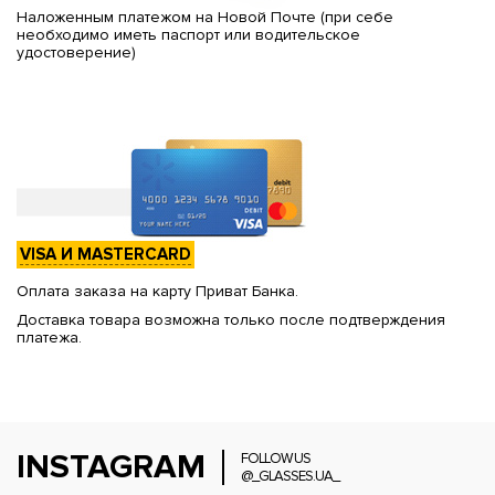
Наложенным платежом на Новой Почте (при себе
необходимо иметь паспорт или водительское
удостоверение)
VISA И MASTERCARD
Оплата заказа на карту Приват Банка.
Доставка товара возможна только после подтверждения
платежа.
INSTAGRAM
FOLLOW US
@_GLASSES.UA_