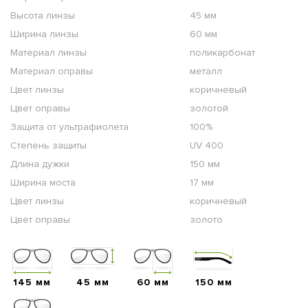
Высота линзы
45 мм
Ширина линзы
60 мм
Материал линзы
поликарбонат
Материал оправы
металл
Цвет линзы
коричневый
Цвет оправы
золотой
Защита от ультрафиолета
100%
Степень защиты
UV 400
Длина дужки
150 мм
Ширина моста
17 мм
Цвет линзы
коричневый
Цвет оправы
золото
145 мм
45 мм
60 мм
150 мм