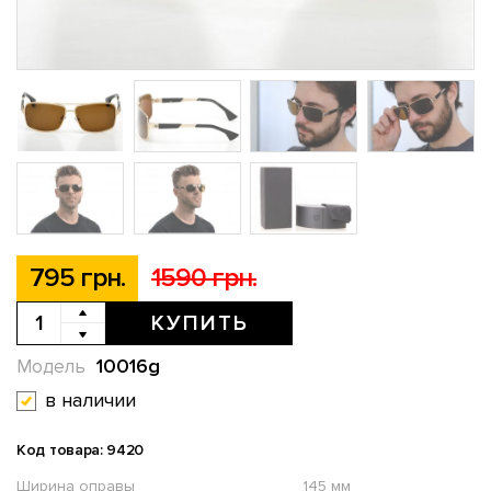
795 грн.
1590 грн.
КУПИТЬ
10016g
Модель
в наличии
Код товара: 9420
Ширина оправы
145 мм