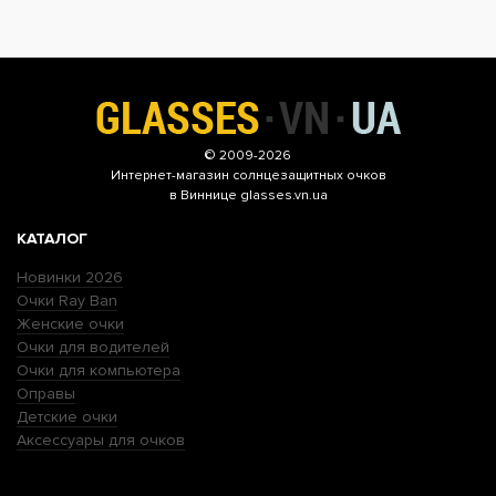
© 2009-2026
Интернет-магазин
солнцезащитных очков
в Виннице glasses.vn.ua
КАТАЛОГ
Новинки 2026
Очки Ray Ban
Женские очки
Очки для водителей
Очки для компьютера
Оправы
Детские очки
Аксессуары для очков