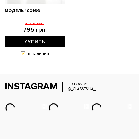
МОДЕЛЬ 10016G
1590 грн.
795 грн.
КУПИТЬ
в наличии
INSTAGRAM
FOLLOW US
@_GLASSES.UA_